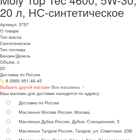
20 л, НС-синтетическое
Артикул:
3757
О товаре
Тип масла
Синтетическое
Тип топлива
Бензин/Дизель
Объём, л
20
Доставка по России
8 (989) 951-46-45
Выбрать другой магазин
Все магазины
Ваш магазин для доставки находится по адресу:
Доставка по России
Масленыч Москва
Россия, Москва,
Масленыч Дубна
Россия, Дубна, Станционная, 3
Масленыч Талдом
Россия, Талдом, ул. Советская, 23В
Масленыч Клин
Россия, Клин, г. Клин, Волоколамское