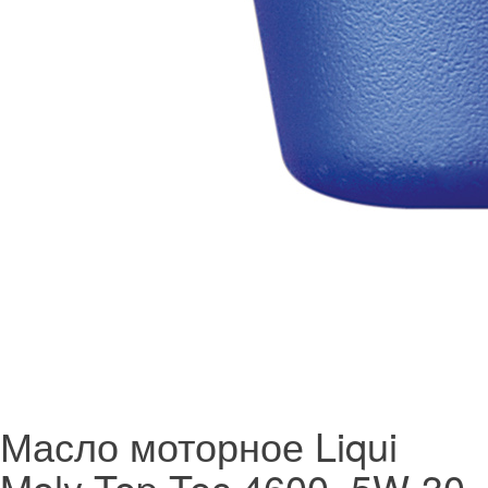
Масло моторное Liqui
Moly Top Tec 4600, 5W-30,