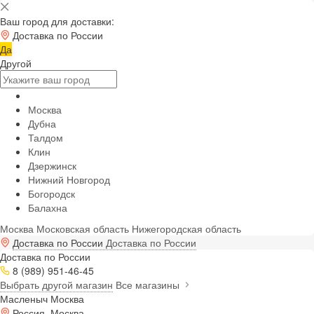
Ваш город для доставки:
Доставка по России
Да
Другой
Москва
Дубна
Талдом
Клин
Дзержинск
Нижний Новгород
Богородск
Балахна
Москва
Московская область
Нижегородская область
Доставка по России
Доставка по России
Доставка по России
8 (989) 951-46-45
Выбрать другой магазин
Все магазины
Масленыч Москва
Россия, Москва,