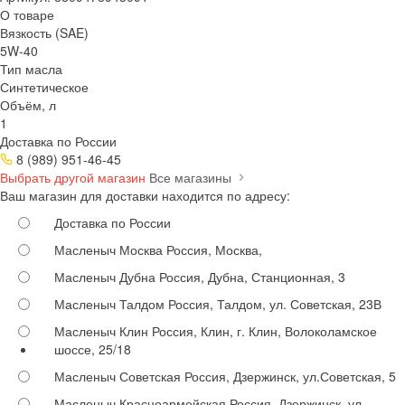
О товаре
Вязкость (SAE)
5W-40
Тип масла
Синтетическое
Объём, л
1
Доставка по России
8 (989) 951-46-45
Выбрать другой магазин
Все магазины
Ваш магазин для доставки находится по адресу:
Доставка по России
Масленыч Москва
Россия, Москва,
Масленыч Дубна
Россия, Дубна, Станционная, 3
Масленыч Талдом
Россия, Талдом, ул. Советская, 23В
Масленыч Клин
Россия, Клин, г. Клин, Волоколамское
шоссе, 25/18
Масленыч Советская
Россия, Дзержинск, ул.Советская, 5
Масленыч Красноармейская
Россия, Дзержинск, ул.