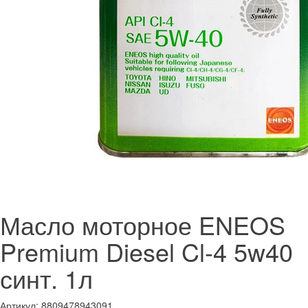
Масло моторное ENEOS
Premium Diesel Cl-4 5w40
синт. 1л
Артикул:
8809478943091