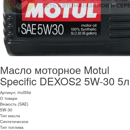
Масло моторное Motul
Specific DEXOS2 5W-30 5л
Артикул:
mul59a
О товаре
Вязкость (SAE)
5W-30
Тип масла
Синтетическое
Тип топлива