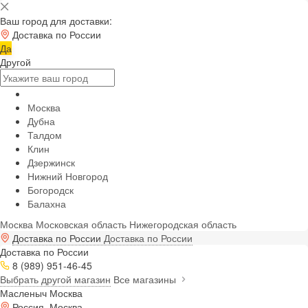
Ваш город для доставки:
Доставка по России
Да
Другой
Москва
Дубна
Талдом
Клин
Дзержинск
Нижний Новгород
Богородск
Балахна
Москва
Московская область
Нижегородская область
Доставка по России
Доставка по России
Доставка по России
8 (989) 951-46-45
Выбрать другой магазин
Все магазины
Масленыч Москва
Россия, Москва,