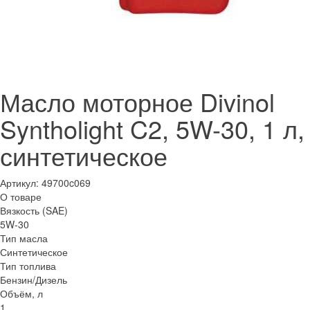
Масло моторное Divinol
Syntholight C2, 5W-30, 1 л,
синтетическое
Артикул:
49700c069
О товаре
Вязкость (SAE)
5W-30
Тип масла
Синтетическое
Тип топлива
Бензин/Дизель
Объём, л
1