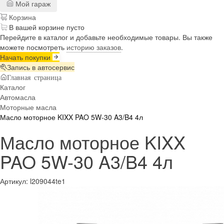
Мой гараж
Корзина
В вашей корзине пусто
Перейдите в каталог и добавьте необходимые товары. Вы также
можете посмотреть
историю заказов
.
Начать покупки
Запись в автосервис
Главная страница
Каталог
Автомасла
Моторные масла
Масло моторное KIXX PAO 5W-30 A3/B4 4л
Масло моторное KIXX
PAO 5W-30 A3/B4 4л
Артикул:
l209044te1