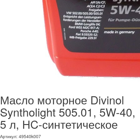
Масло моторное Divinol
Syntholight 505.01, 5W-40,
5 л, HC-синтетическое
Артикул:
49540k007