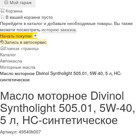
Мой гараж
Корзина
В вашей корзине пусто
Перейдите в каталог и добавьте необходимые товары. Вы также
можете посмотреть
историю заказов
.
Начать покупки
Запись в автосервис
Главная страница
Каталог
Автомасла
Моторные масла
Масло моторное Divinol Syntholight 505.01, 5W-40, 5 л, HC-
синтетическое
Масло моторное Divinol
Syntholight 505.01, 5W-40,
5 л, HC-синтетическое
Артикул:
49540k007