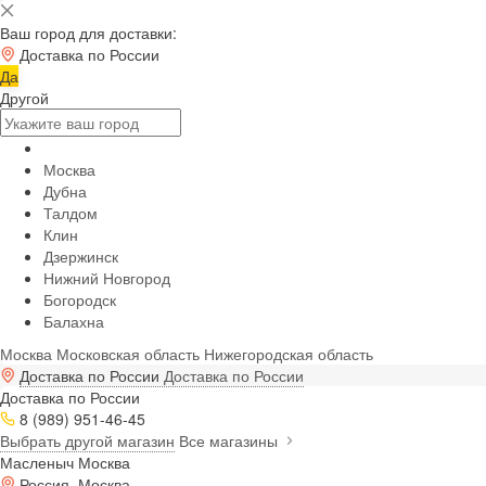
Ваш город для доставки:
Доставка по России
Да
Другой
Москва
Дубна
Талдом
Клин
Дзержинск
Нижний Новгород
Богородск
Балахна
Москва
Московская область
Нижегородская область
Доставка по России
Доставка по России
Доставка по России
8 (989) 951-46-45
Выбрать другой магазин
Все магазины
Масленыч Москва
Россия, Москва,