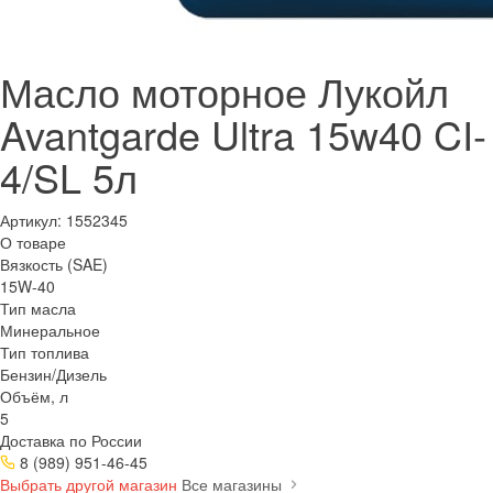
Масло моторное Лукойл
Avantgarde Ultra 15w40 CI-
4/SL 5л
Артикул:
1552345
О товаре
Вязкость (SAE)
15W-40
Тип масла
Минеральное
Тип топлива
Бензин/Дизель
Объём, л
5
Доставка по России
8 (989) 951-46-45
Выбрать другой магазин
Все магазины