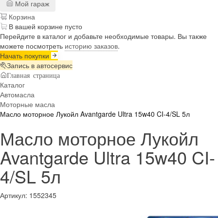
Мой гараж
Корзина
В вашей корзине пусто
Перейдите в каталог и добавьте необходимые товары. Вы также
можете посмотреть
историю заказов
.
Начать покупки
Запись в автосервис
Главная страница
Каталог
Автомасла
Моторные масла
Масло моторное Лукойл Avantgarde Ultra 15w40 CI-4/SL 5л
Масло моторное Лукойл
Avantgarde Ultra 15w40 CI-
4/SL 5л
Артикул:
1552345