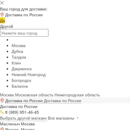
Ваш город для доставки:
Доставка по России
Да
Другой
Москва
Дубна
Талдом
Клин
Дзержинск
Нижний Новгород
Богородск
Балахна
Москва
Московская область
Нижегородская область
Доставка по России
Доставка по России
Доставка по России
8 (989) 951-46-45
Выбрать другой магазин
Все магазины
Масленыч Москва
Россия, Москва,