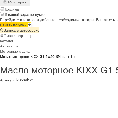
Мой гараж
Корзина
В вашей корзине пусто
Перейдите в каталог и добавьте необходимые товары. Вы также м
Начать покупки
Запись в автосервис
Главная страница
Каталог
Автомасла
Моторные масла
Масло моторное KIXX G1 5w20 SN синт 1л
Масло моторное KIXX G1 
Артикул:
l2058al1e1