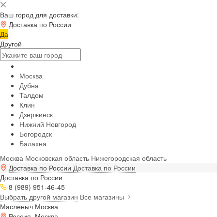
Ваш город для доставки:
Доставка по России
Да
Другой
Москва
Дубна
Талдом
Клин
Дзержинск
Нижний Новгород
Богородск
Балахна
Москва
Московская область
Нижегородская область
Доставка по России
Доставка по России
Доставка по России
8 (989) 951-46-45
Выбрать другой магазин
Все магазины
Масленыч Москва
Россия, Москва,