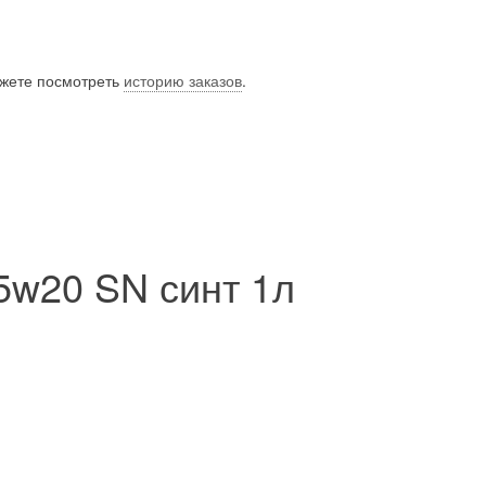
ожете посмотреть
историю заказов
.
5w20 SN синт 1л