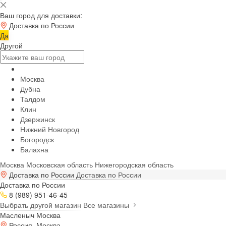
Ваш город для доставки:
Доставка по России
Да
Другой
Москва
Дубна
Талдом
Клин
Дзержинск
Нижний Новгород
Богородск
Балахна
Москва
Московская область
Нижегородская область
Доставка по России
Доставка по России
Доставка по России
8 (989) 951-46-45
Выбрать другой магазин
Все магазины
Масленыч Москва
Россия, Москва,