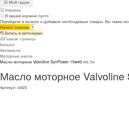
Мой гараж
Корзина
В вашей корзине пусто
Перейдите в каталог и добавьте необходимые товары. Вы также м
Начать покупки
Запись в автосервис
Главная страница
Каталог
Автомасла
Моторные масла
Масло моторное Valvoline SynPower 10w40 п/с 1л
Масло моторное Valvoline
Артикул:
val20