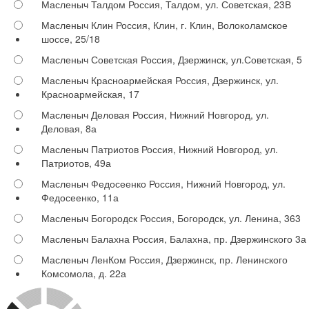
Масленыч Талдом
Россия, Талдом, ул. Советская, 23В
Масленыч Клин
Россия, Клин, г. Клин, Волоколамское
шоссе, 25/18
Масленыч Советская
Россия, Дзержинск, ул.Советская, 5
Масленыч Красноармейская
Россия, Дзержинск, ул.
Красноармейская, 17
Масленыч Деловая
Россия, Нижний Новгород, ул.
Деловая, 8а
Масленыч Патриотов
Россия, Нижний Новгород, ул.
Патриотов, 49а
Масленыч Федосеенко
Россия, Нижний Новгород, ул.
Федосеенко, 11а
Масленыч Богородск
Россия, Богородск, ул. Ленина, 363
Масленыч Балахна
Россия, Балахна, пр. Дзержинского 3а
Масленыч ЛенКом
Россия, Дзержинск, пр. Ленинского
Комсомола, д. 22а