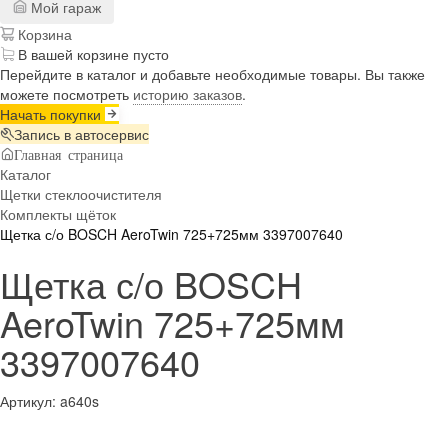
Мой гараж
Корзина
В вашей корзине пусто
Перейдите в каталог и добавьте необходимые товары. Вы также
можете посмотреть
историю заказов
.
Начать покупки
Запись в автосервис
Главная страница
Каталог
Щетки стеклоочистителя
Комплекты щёток
Щетка с/о BOSCH AeroTwin 725+725мм 3397007640
Щетка с/о BOSCH
AeroTwin 725+725мм
3397007640
Артикул:
a640s