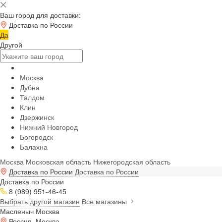
Ваш город для доставки:
Доставка по России
Да
Другой
Москва
Дубна
Талдом
Клин
Дзержинск
Нижний Новгород
Богородск
Балахна
Москва
Московская область
Нижегородская область
Доставка по России
Доставка по России
Доставка по России
8 (989) 951-46-45
Выбрать другой магазин
Все магазины
Масленыч Москва
Россия, Москва,