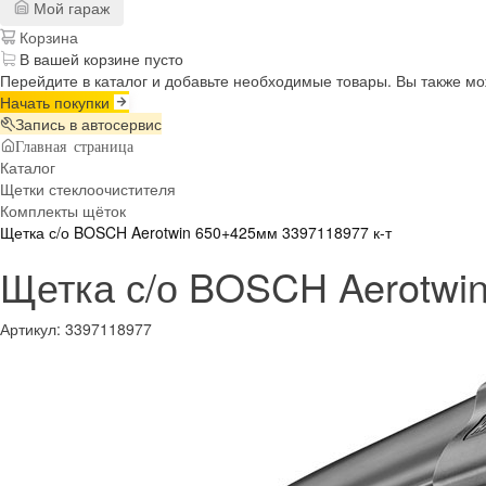
Мой гараж
Корзина
В вашей корзине пусто
Перейдите в каталог и добавьте необходимые товары. Вы также м
Начать покупки
Запись в автосервис
Главная страница
Каталог
Щетки стеклоочистителя
Комплекты щёток
Щетка с/о BOSCH Aerotwin 650+425мм 3397118977 к-т
Щетка с/о BOSCH Aerotwi
Артикул:
3397118977