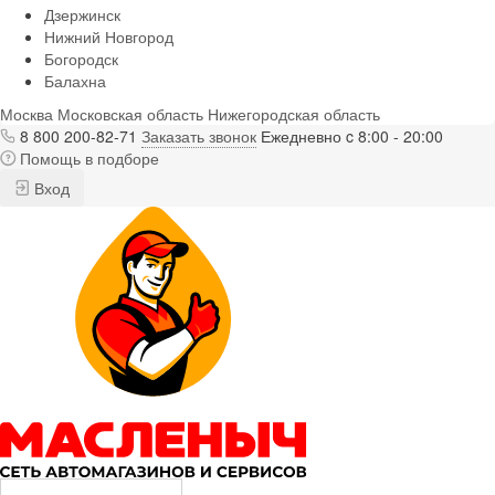
Дзержинск
Нижний Новгород
Богородск
Балахна
Москва
Московская область
Нижегородская область
8 800 200-82-71
Заказать звонок
Ежедневно c 8:00 - 20:00
Помощь в подборе
Вход