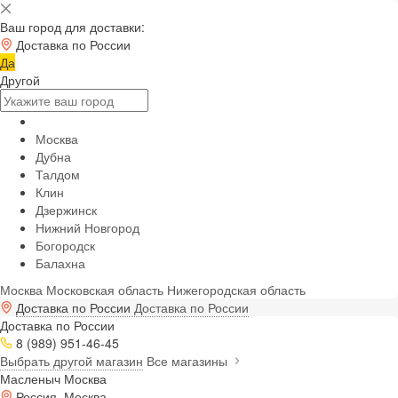
Ваш город для доставки:
Доставка по России
Да
Другой
Москва
Дубна
Талдом
Клин
Дзержинск
Нижний Новгород
Богородск
Балахна
Москва
Московская область
Нижегородская область
Доставка по России
Доставка по России
Доставка по России
8 (989) 951-46-45
Выбрать другой магазин
Все магазины
Масленыч Москва
Россия, Москва,