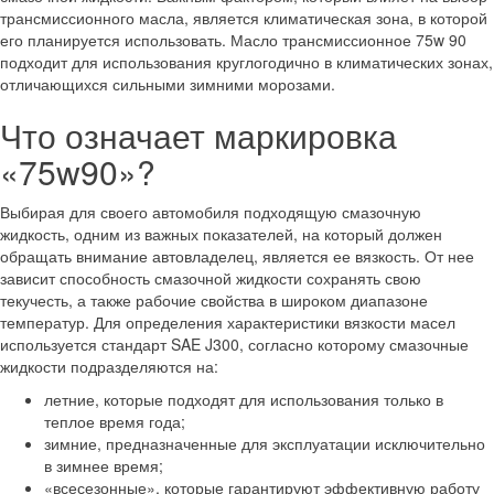
трансмиссионного масла, является климатическая зона, в которой
его планируется использовать. Масло трансмиссионное 75w 90
подходит для использования круглогодично в климатических зонах,
отличающихся сильными зимними морозами.
Что означает маркировка
«75w90»?
Выбирая для своего автомобиля подходящую смазочную
жидкость, одним из важных показателей, на который должен
обращать внимание автовладелец, является ее вязкость. От нее
зависит способность смазочной жидкости сохранять свою
текучесть, а также рабочие свойства в широком диапазоне
температур. Для определения характеристики вязкости масел
используется стандарт SAE J300, согласно которому смазочные
жидкости подразделяются на:
летние, которые подходят для использования только в
теплое время года;
зимние, предназначенные для эксплуатации исключительно
в зимнее время;
«всесезонные», которые гарантируют эффективную работу