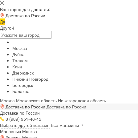
Ваш город для доставки:
Доставка по России
Да
Другой
Москва
Дубна
Талдом
Клин
Дзержинск
Нижний Новгород
Богородск
Балахна
Москва
Московская область
Нижегородская область
Доставка по России
Доставка по России
Доставка по России
8 (989) 951-46-45
Выбрать другой магазин
Все магазины
Масленыч Москва
Россия, Москва,