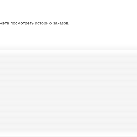
ожете посмотреть
историю заказов
.