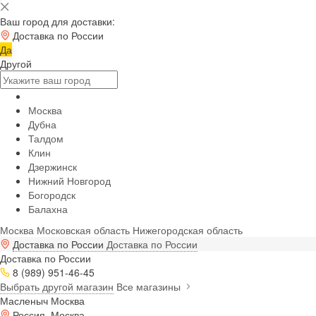
Ваш город для доставки:
Доставка по России
Да
Другой
Москва
Дубна
Талдом
Клин
Дзержинск
Нижний Новгород
Богородск
Балахна
Москва
Московская область
Нижегородская область
Доставка по России
Доставка по России
Доставка по России
8 (989) 951-46-45
Выбрать другой магазин
Все магазины
Масленыч Москва
Россия, Москва,