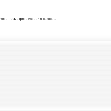
ожете посмотреть
историю заказов
.