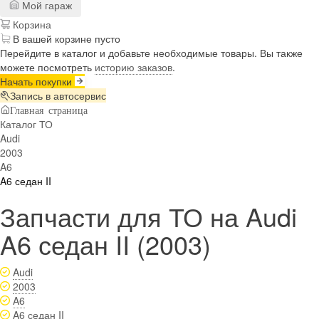
Мой гараж
Корзина
В вашей корзине пусто
Перейдите в каталог и добавьте необходимые товары. Вы также
можете посмотреть
историю заказов
.
Начать покупки
Запись в автосервис
Главная страница
Каталог ТО
Audi
2003
A6
A6 седан II
Запчасти для ТО на Audi
A6 седан II (2003)
Audi
2003
A6
A6 седан II