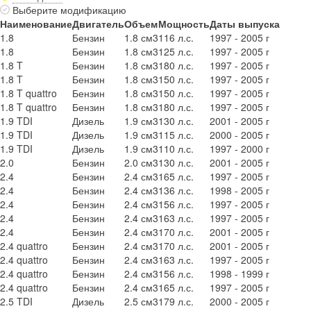
Выберите модификацию
Наименование
Двигатель
Объем
Мощность
Даты выпуска
1.8
Бензин
1.8 см3
116 л.с.
1997 - 2005 г
1.8
Бензин
1.8 см3
125 л.с.
1997 - 2005 г
1.8 T
Бензин
1.8 см3
180 л.с.
1997 - 2005 г
1.8 T
Бензин
1.8 см3
150 л.с.
1997 - 2005 г
1.8 T quattro
Бензин
1.8 см3
150 л.с.
1997 - 2005 г
1.8 T quattro
Бензин
1.8 см3
180 л.с.
1997 - 2005 г
1.9 TDI
Дизель
1.9 см3
130 л.с.
2001 - 2005 г
1.9 TDI
Дизель
1.9 см3
115 л.с.
2000 - 2005 г
1.9 TDI
Дизель
1.9 см3
110 л.с.
1997 - 2000 г
2.0
Бензин
2.0 см3
130 л.с.
2001 - 2005 г
2.4
Бензин
2.4 см3
165 л.с.
1997 - 2005 г
2.4
Бензин
2.4 см3
136 л.с.
1998 - 2005 г
2.4
Бензин
2.4 см3
156 л.с.
1997 - 2005 г
2.4
Бензин
2.4 см3
163 л.с.
1997 - 2005 г
2.4
Бензин
2.4 см3
170 л.с.
2001 - 2005 г
2.4 quattro
Бензин
2.4 см3
170 л.с.
2001 - 2005 г
2.4 quattro
Бензин
2.4 см3
163 л.с.
1997 - 2005 г
2.4 quattro
Бензин
2.4 см3
156 л.с.
1998 - 1999 г
2.4 quattro
Бензин
2.4 см3
165 л.с.
1997 - 2005 г
2.5 TDI
Дизель
2.5 см3
179 л.с.
2000 - 2005 г