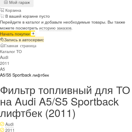
Мой гараж
Корзина
В вашей корзине пусто
Перейдите в каталог и добавьте необходимые товары. Вы также
можете посмотреть
историю заказов
.
Начать покупки
Запись в автосервис
Главная страница
Каталог ТО
Audi
2011
A5
A5/S5 Sportback лифтбек
Фильтр топливный для ТО
на Audi A5/S5 Sportback
лифтбек (2011)
Audi
2011