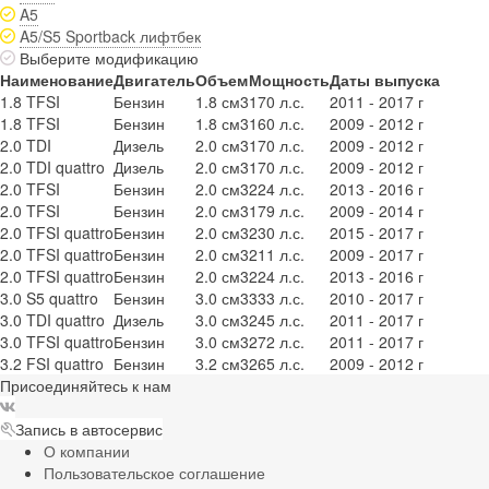
A5
A5/S5 Sportback лифтбек
Выберите модификацию
Наименование
Двигатель
Объем
Мощность
Даты выпуска
1.8 TFSI
Бензин
1.8 см3
170 л.с.
2011 - 2017 г
1.8 TFSI
Бензин
1.8 см3
160 л.с.
2009 - 2012 г
2.0 TDI
Дизель
2.0 см3
170 л.с.
2009 - 2012 г
2.0 TDI quattro
Дизель
2.0 см3
170 л.с.
2009 - 2012 г
2.0 TFSI
Бензин
2.0 см3
224 л.с.
2013 - 2016 г
2.0 TFSI
Бензин
2.0 см3
179 л.с.
2009 - 2014 г
2.0 TFSI quattro
Бензин
2.0 см3
230 л.с.
2015 - 2017 г
2.0 TFSI quattro
Бензин
2.0 см3
211 л.с.
2009 - 2017 г
2.0 TFSI quattro
Бензин
2.0 см3
224 л.с.
2013 - 2016 г
3.0 S5 quattro
Бензин
3.0 см3
333 л.с.
2010 - 2017 г
3.0 TDI quattro
Дизель
3.0 см3
245 л.с.
2011 - 2017 г
3.0 TFSI quattro
Бензин
3.0 см3
272 л.с.
2011 - 2017 г
3.2 FSI quattro
Бензин
3.2 см3
265 л.с.
2009 - 2012 г
Присоединяйтесь к нам
Запись в автосервис
О компании
Пользовательское соглашение