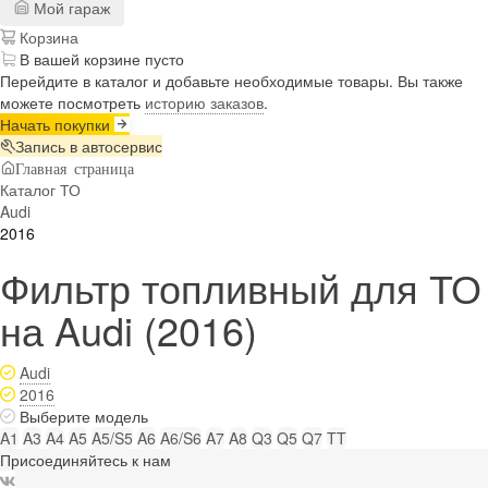
Мой гараж
Корзина
В вашей корзине пусто
Перейдите в каталог и добавьте необходимые товары. Вы также
можете посмотреть
историю заказов
.
Начать покупки
Запись в автосервис
Главная страница
Каталог ТО
Audi
2016
Фильтр топливный для ТО
на Audi (2016)
Audi
2016
Выберите модель
A1
A3
A4
A5
A5/S5
A6
A6/S6
A7
A8
Q3
Q5
Q7
TT
Присоединяйтесь к нам