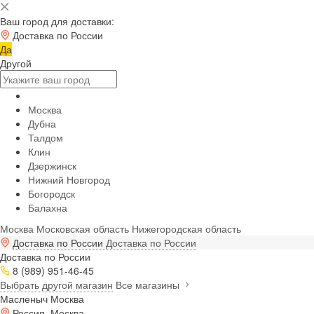
Ваш город для доставки:
Доставка по России
Да
Другой
Москва
Дубна
Талдом
Клин
Дзержинск
Нижний Новгород
Богородск
Балахна
Москва
Московская область
Нижегородская область
Доставка по России
Доставка по России
Доставка по России
8 (989) 951-46-45
Выбрать другой магазин
Все магазины
Масленыч Москва
Россия, Москва,