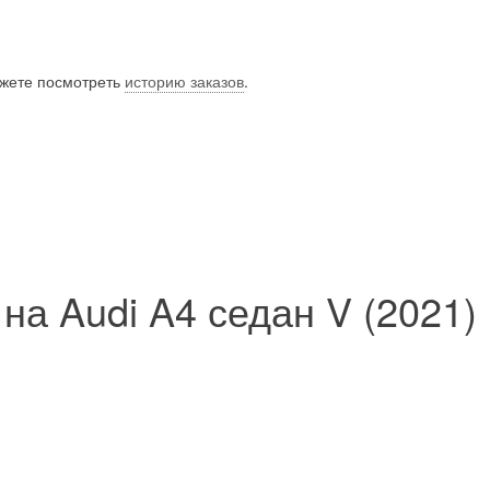
ожете посмотреть
историю заказов
.
на Audi A4 седан V (2021)