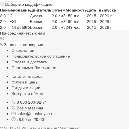
Выберите модификацию
Наименование
Двигатель
Объем
Мощность
Даты выпуска
2.0 TDI
Дизель
2.0 см3
150 л.с.
2015 - 2026 г
2.0 TFSI
Бензин
2.0 см3
190 л.с.
2015 - 2026 г
2.0 TFSI quattro
Бензин
2.0 см3
249 л.с.
2015 - 2026 г
Присоединяйтесь к нам
Запись в автосервис
О компании
Пользовательское соглашение
Оплата и доставка
Программа Лояльности
Каталог товаров
Услуги и цены
Скидки и акции
Возврат и обмен
8 800 200-82-71
Все магазины
sales@maslenych.ru
с 8:00 до 20:00
© 2003 - 2026 Сеть магазинов “Масленыч”