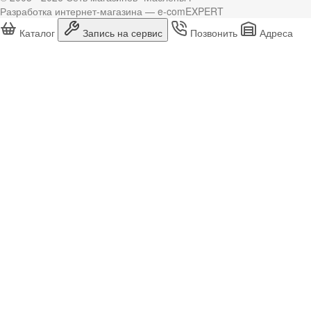
Разработка интернет-магазина — e-comEXPERT
Каталог
Запись на сервис
Позвонить
Адреса