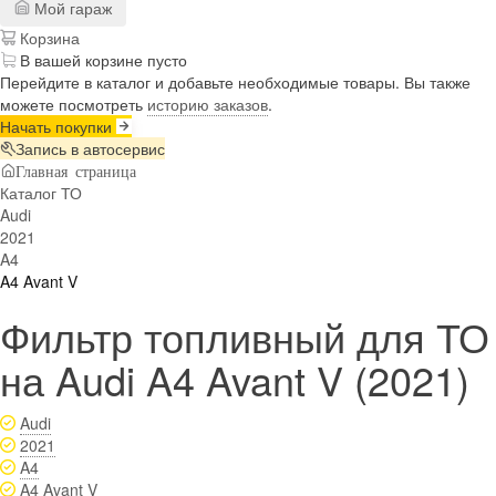
Мой гараж
Корзина
В вашей корзине пусто
Перейдите в каталог и добавьте необходимые товары. Вы также
можете посмотреть
историю заказов
.
Начать покупки
Запись в автосервис
Главная страница
Каталог ТО
Audi
2021
A4
A4 Avant V
Фильтр топливный для ТО
на Audi A4 Avant V (2021)
Audi
2021
A4
A4 Avant V