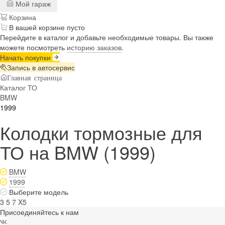
Мой гараж
Корзина
В вашей корзине пусто
Перейдите в каталог и добавьте необходимые товары. Вы также
можете посмотреть
историю заказов
.
Начать покупки
Запись в автосервис
Главная страница
Каталог ТО
BMW
1999
Колодки тормозные для
ТО на BMW (1999)
BMW
1999
Выберите модель
3
5
7
X5
Присоединяйтесь к нам