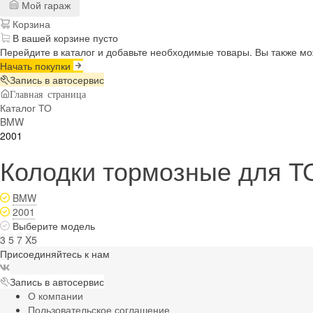
Мой гараж
Корзина
В вашей корзине пусто
Перейдите в каталог и добавьте необходимые товары. Вы также м
Начать покупки
Запись в автосервис
Главная страница
Каталог ТО
BMW
2001
Колодки тормозные для Т
BMW
2001
Выберите модель
3
5
7
X5
Присоединяйтесь к нам
Запись в автосервис
О компании
Пользовательское соглашение