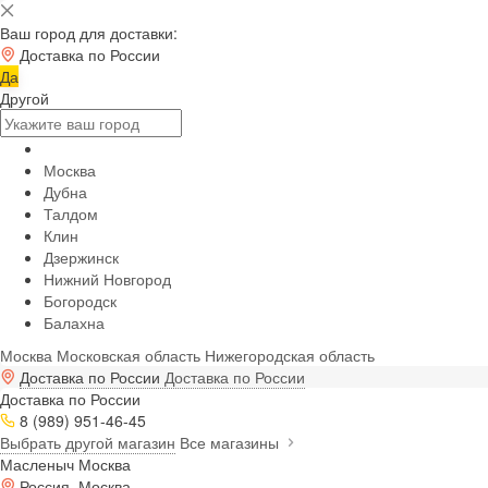
Ваш город для доставки:
Доставка по России
Да
Другой
Москва
Дубна
Талдом
Клин
Дзержинск
Нижний Новгород
Богородск
Балахна
Москва
Московская область
Нижегородская область
Доставка по России
Доставка по России
Доставка по России
8 (989) 951-46-45
Выбрать другой магазин
Все магазины
Масленыч Москва
Россия, Москва,