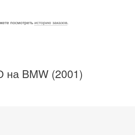
ожете посмотреть
историю заказов
.
О на BMW (2001)