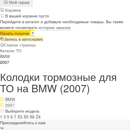
Мой гараж
Корзина
В вашей корзине пусто
Перейдите в каталог и добавьте необходимые товары. Вы также
можете посмотреть
историю заказов
.
Начать покупки
Запись в автосервис
Главная страница
Каталог ТО
BMW
2007
Колодки тормозные для
ТО на BMW (2007)
BMW
2007
Выберите модель
1
3
5
6
7
X3
X5
X6
Z4
Присоединяйтесь к нам