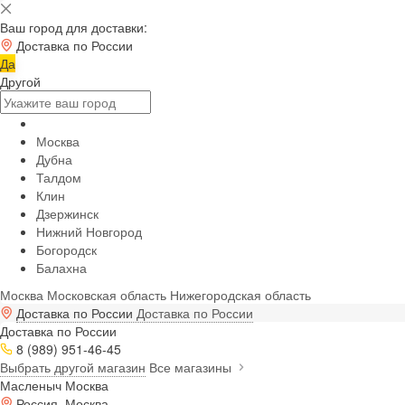
Ваш город для доставки:
Доставка по России
Да
Другой
Москва
Дубна
Талдом
Клин
Дзержинск
Нижний Новгород
Богородск
Балахна
Москва
Московская область
Нижегородская область
Доставка по России
Доставка по России
Доставка по России
8 (989) 951-46-45
Выбрать другой магазин
Все магазины
Масленыч Москва
Россия, Москва,