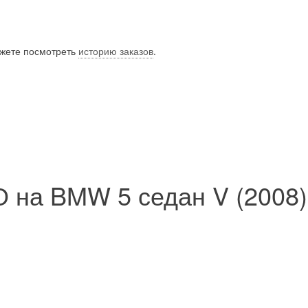
ожете посмотреть
историю заказов
.
 на BMW 5 седан V (2008)