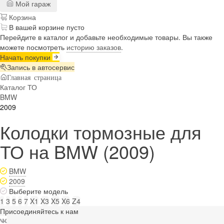
Мой гараж
Корзина
В вашей корзине пусто
Перейдите в каталог и добавьте необходимые товары. Вы также
можете посмотреть
историю заказов
.
Начать покупки
Запись в автосервис
Главная страница
Каталог ТО
BMW
2009
Колодки тормозные для
ТО на BMW (2009)
BMW
2009
Выберите модель
1
3
5
6
7
X1
X3
X5
X6
Z4
Присоединяйтесь к нам