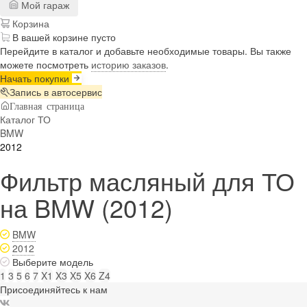
Мой гараж
Корзина
В вашей корзине пусто
Перейдите в каталог и добавьте необходимые товары. Вы также
можете посмотреть
историю заказов
.
Начать покупки
Запись в автосервис
Главная страница
Каталог ТО
BMW
2012
Фильтр масляный для ТО
на BMW (2012)
BMW
2012
Выберите модель
1
3
5
6
7
X1
X3
X5
X6
Z4
Присоединяйтесь к нам