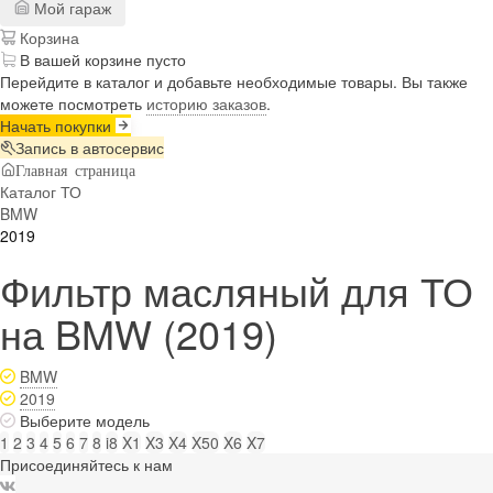
Мой гараж
Корзина
В вашей корзине пусто
Перейдите в каталог и добавьте необходимые товары. Вы также
можете посмотреть
историю заказов
.
Начать покупки
Запись в автосервис
Главная страница
Каталог ТО
BMW
2019
Фильтр масляный для ТО
на BMW (2019)
BMW
2019
Выберите модель
1
2
3
4
5
6
7
8
i8
X1
X3
X4
X50
X6
X7
Присоединяйтесь к нам