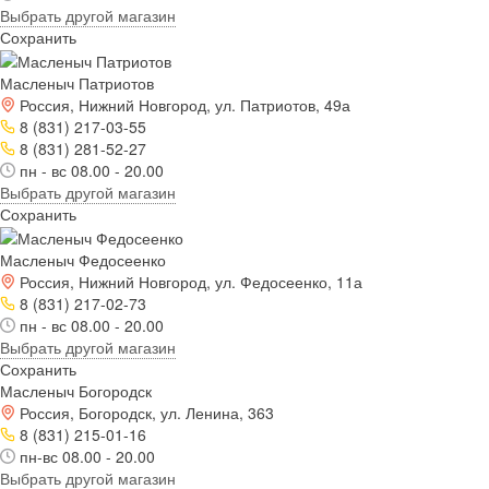
Выбрать другой магазин
Сохранить
Масленыч Патриотов
Россия, Нижний Новгород, ул. Патриотов, 49а
8 (831) 217-03-55
8 (831) 281-52-27
пн - вс 08.00 - 20.00
Выбрать другой магазин
Сохранить
Масленыч Федосеенко
Россия, Нижний Новгород, ул. Федосеенко, 11а
8 (831) 217-02-73
пн - вс 08.00 - 20.00
Выбрать другой магазин
Сохранить
Масленыч Богородск
Россия, Богородск, ул. Ленина, 363
8 (831) 215-01-16
пн-вс 08.00 - 20.00
Выбрать другой магазин