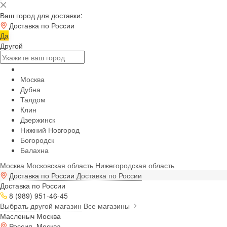
Ваш город для доставки:
Доставка по России
Да
Другой
Москва
Дубна
Талдом
Клин
Дзержинск
Нижний Новгород
Богородск
Балахна
Москва
Московская область
Нижегородская область
Доставка по России
Доставка по России
Доставка по России
8 (989) 951-46-45
Выбрать другой магазин
Все магазины
Масленыч Москва
Россия, Москва,