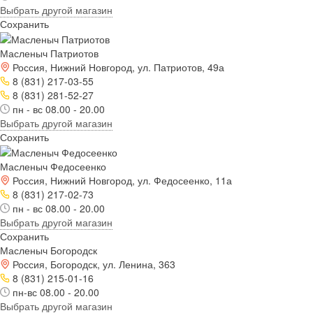
Выбрать другой магазин
Сохранить
Масленыч Патриотов
Россия, Нижний Новгород, ул. Патриотов, 49а
8 (831) 217-03-55
8 (831) 281-52-27
пн - вс 08.00 - 20.00
Выбрать другой магазин
Сохранить
Масленыч Федосеенко
Россия, Нижний Новгород, ул. Федосеенко, 11а
8 (831) 217-02-73
пн - вс 08.00 - 20.00
Выбрать другой магазин
Сохранить
Масленыч Богородск
Россия, Богородск, ул. Ленина, 363
8 (831) 215-01-16
пн-вс 08.00 - 20.00
Выбрать другой магазин