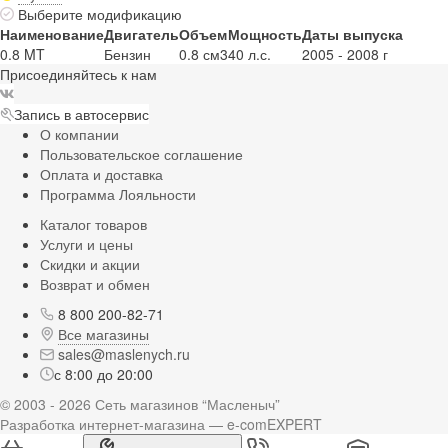
Выберите модификацию
Наименование
Двигатель
Объем
Мощность
Даты выпуска
0.8 MT
Бензин
0.8 см3
40 л.с.
2005 - 2008 г
Присоединяйтесь к нам
Запись в автосервис
О компании
Пользовательское соглашение
Оплата и доставка
Программа Лояльности
Каталог товаров
Услуги и цены
Скидки и акции
Возврат и обмен
8 800 200-82-71
Все магазины
sales@maslenych.ru
с 8:00 до 20:00
© 2003 - 2026 Сеть магазинов “Масленыч”
Разработка интернет-магазина — e-comEXPERT