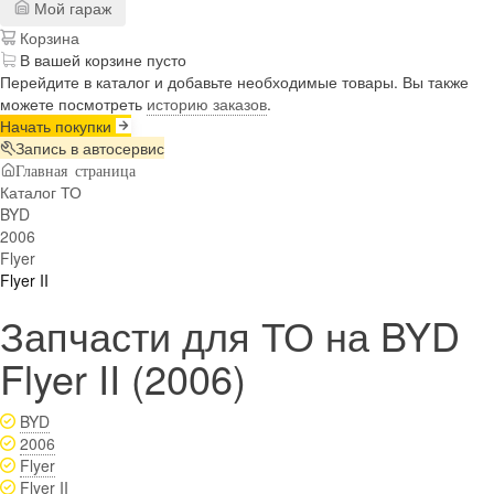
Мой гараж
Корзина
В вашей корзине пусто
Перейдите в каталог и добавьте необходимые товары. Вы также
можете посмотреть
историю заказов
.
Начать покупки
Запись в автосервис
Главная страница
Каталог ТО
BYD
2006
Flyer
Flyer II
Запчасти для ТО на BYD
Flyer II (2006)
BYD
2006
Flyer
Flyer II