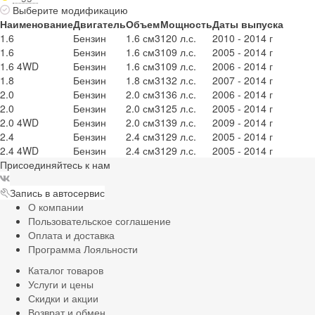
Выберите модификацию
Наименование
Двигатель
Объем
Мощность
Даты выпуска
1.6
Бензин
1.6 см3
120 л.с.
2010 - 2014 г
1.6
Бензин
1.6 см3
109 л.с.
2005 - 2014 г
1.6 4WD
Бензин
1.6 см3
109 л.с.
2006 - 2014 г
1.8
Бензин
1.8 см3
132 л.с.
2007 - 2014 г
2.0
Бензин
2.0 см3
136 л.с.
2006 - 2014 г
2.0
Бензин
2.0 см3
125 л.с.
2005 - 2014 г
2.0 4WD
Бензин
2.0 см3
139 л.с.
2009 - 2014 г
2.4
Бензин
2.4 см3
129 л.с.
2005 - 2014 г
2.4 4WD
Бензин
2.4 см3
129 л.с.
2005 - 2014 г
Присоединяйтесь к нам
Запись в автосервис
О компании
Пользовательское соглашение
Оплата и доставка
Программа Лояльности
Каталог товаров
Услуги и цены
Скидки и акции
Возврат и обмен