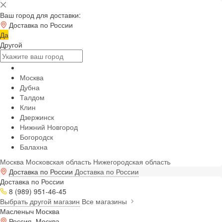
Ваш город для доставки:
Доставка по России
Да
Другой
Москва
Дубна
Талдом
Клин
Дзержинск
Нижний Новгород
Богородск
Балахна
Москва
Московская область
Нижегородская область
Доставка по России
Доставка по России
Доставка по России
8 (989) 951-46-45
Выбрать другой магазин
Все магазины
Масленыч Москва
Россия, Москва,