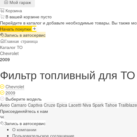
Мой гараж
Корзина
В вашей корзине пусто
Перейдите в каталог и добавьте необходимые товары. Вы также м
Начать покупки
Запись в автосервис
Главная страница
Каталог ТО
Chevrolet
2009
Фильтр топливный для ТО н
Chevrolet
2009
Выберите модель
Aveo
Camaro
Captiva
Cruze
Epica
Lacetti
Niva
Spark
Tahoe
Trailblaze
Присоединяйтесь к нам
Запись в автосервис
О компании
Пользовательское соглашение