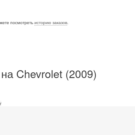
ожете посмотреть
историю заказов
.
а Chevrolet (2009)
r