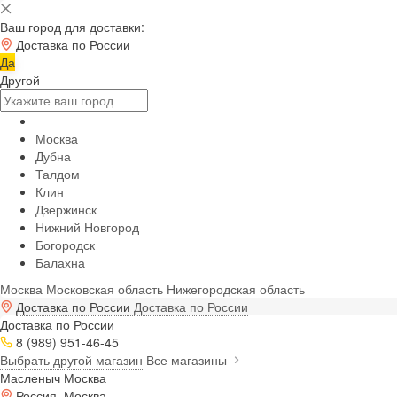
Ваш город для доставки:
Доставка по России
Да
Другой
Москва
Дубна
Талдом
Клин
Дзержинск
Нижний Новгород
Богородск
Балахна
Москва
Московская область
Нижегородская область
Доставка по России
Доставка по России
Доставка по России
8 (989) 951-46-45
Выбрать другой магазин
Все магазины
Масленыч Москва
Россия, Москва,