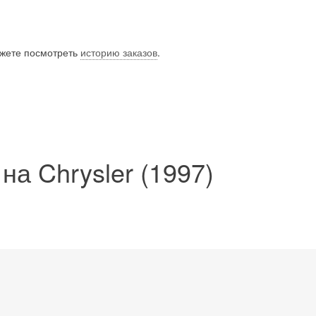
ожете посмотреть
историю заказов
.
а Chrysler (1997)