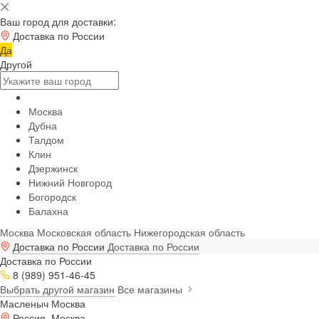
Ваш город для доставки:
Доставка по России
Да
Другой
Москва
Дубна
Талдом
Клин
Дзержинск
Нижний Новгород
Богородск
Балахна
Москва
Московская область
Нижегородская область
Доставка по России
Доставка по России
Доставка по России
8 (989) 951-46-45
Выбрать другой магазин
Все магазины
Масленыч Москва
Россия, Москва,