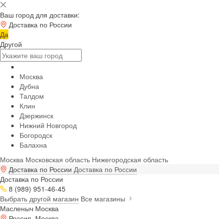
Ваш город для доставки:
Доставка по России
Да
Другой
Москва
Дубна
Талдом
Клин
Дзержинск
Нижний Новгород
Богородск
Балахна
Москва
Московская область
Нижегородская область
Доставка по России
Доставка по России
Доставка по России
8 (989) 951-46-45
Выбрать другой магазин
Все магазины
Масленыч Москва
Россия, Москва,