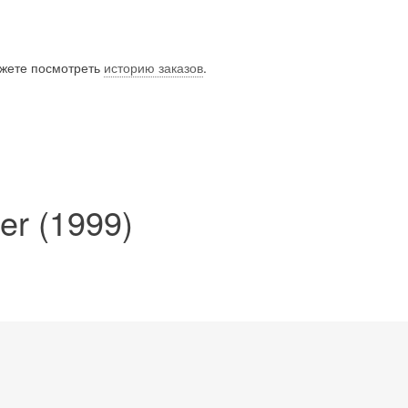
ожете посмотреть
историю заказов
.
er (1999)