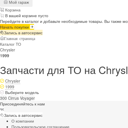
Мой гараж
Корзина
В вашей корзине пусто
Перейдите в каталог и добавьте необходимые товары. Вы также м
Начать покупки
Запись в автосервис
Главная страница
Каталог ТО
Chrysler
1999
Запчасти для ТО на Chrysl
Chrysler
1999
Выберите модель
300
Cirrus
Voyager
Присоединяйтесь к нам
Запись в автосервис
О компании
Пользовательское соглашение