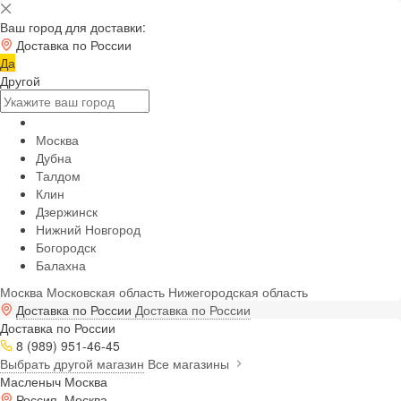
Ваш город для доставки:
Доставка по России
Да
Другой
Москва
Дубна
Талдом
Клин
Дзержинск
Нижний Новгород
Богородск
Балахна
Москва
Московская область
Нижегородская область
Доставка по России
Доставка по России
Доставка по России
8 (989) 951-46-45
Выбрать другой магазин
Все магазины
Масленыч Москва
Россия, Москва,