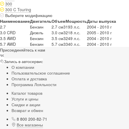
300
300 C Touring
Выберите модификацию
Наименование
Двигатель
Объем
Мощность
Даты выпуска
2.7
Бензин
2.7 см3
193 л.с.
2004 - 2010 г
3.0 CRD
Дизель
3.0 см3
218 л.с.
2005 - 2010 г
3.5 AWD
Бензин
3.5 см3
249 л.с.
2004 - 2010 г
5.7 AWD
Бензин
5.7 см3
340 л.с.
2004 - 2010 г
Присоединяйтесь к нам
Запись в автосервис
О компании
Пользовательское соглашение
Оплата и доставка
Программа Лояльности
Каталог товаров
Услуги и цены
Скидки и акции
Возврат и обмен
8 800 200-82-71
Все магазины