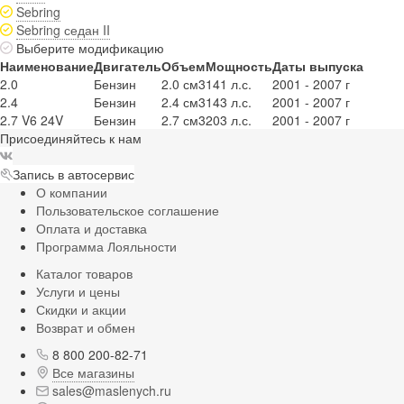
Sebring
Sebring седан II
Выберите модификацию
Наименование
Двигатель
Объем
Мощность
Даты выпуска
2.0
Бензин
2.0 см3
141 л.с.
2001 - 2007 г
2.4
Бензин
2.4 см3
143 л.с.
2001 - 2007 г
2.7 V6 24V
Бензин
2.7 см3
203 л.с.
2001 - 2007 г
Присоединяйтесь к нам
Запись в автосервис
О компании
Пользовательское соглашение
Оплата и доставка
Программа Лояльности
Каталог товаров
Услуги и цены
Скидки и акции
Возврат и обмен
8 800 200-82-71
Все магазины
sales@maslenych.ru