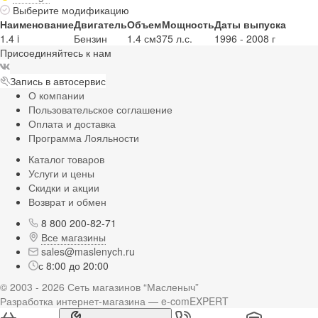
Выберите модификацию
Наименование
Двигатель
Объем
Мощность
Даты выпуска
1.4 i
Бензин
1.4 см3
75 л.с.
1996 - 2008 г
Присоединяйтесь к нам
Запись в автосервис
О компании
Пользовательское соглашение
Оплата и доставка
Программа Лояльности
Каталог товаров
Услуги и цены
Скидки и акции
Возврат и обмен
8 800 200-82-71
Все магазины
sales@maslenych.ru
с 8:00 до 20:00
© 2003 - 2026 Сеть магазинов “Масленыч”
Разработка интернет-магазина — e-comEXPERT