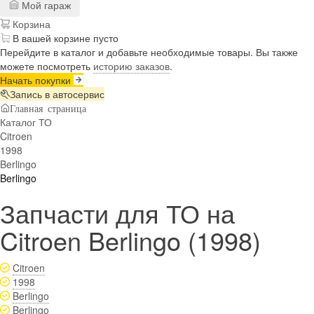
Мой гараж
Корзина
В вашей корзине пусто
Перейдите в каталог и добавьте необходимые товары. Вы также
можете посмотреть
историю заказов
.
Начать покупки
Запись в автосервис
Главная страница
Каталог ТО
Citroen
1998
Berlingo
Berlingo
Запчасти для ТО на
Citroen Berlingo (1998)
Citroen
1998
Berlingo
Berlingo