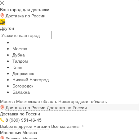
Ваш город для доставки:
Доставка по России
Да
Другой
Москва
Дубна
Талдом
Клин
Дзержинск
Нижний Новгород
Богородск
Балахна
Москва
Московская область
Нижегородская область
Доставка по России
Доставка по России
Доставка по России
8 (989) 951-46-45
Выбрать другой магазин
Все магазины
Масленыч Москва
Россия, Москва,