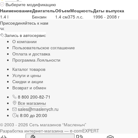
Выберите модификацию
Наименование
Двигатель
Объем
Мощность
Даты выпуска
1.4 i
Бензин
1.4 см3
75 л.с.
1996 - 2008 г
Присоединяйтесь к нам
Запись в автосервис
О компании
Пользовательское соглашение
Оплата и доставка
Программа Лояльности
Каталог товаров
Услуги и цены
Скидки и акции
Возврат и обмен
8 800 200-82-71
Все магазины
sales@maslenych.ru
с 8:00 до 20:00
© 2003 - 2026 Сеть магазинов “Масленыч”
Разработка интернет-магазина — e-comEXPERT