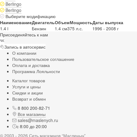
Berlingo
Berlingo
Выберите модификацию
Наименование
Двигатель
Объем
Мощность
Даты выпуска
1.4 i
Бензин
1.4 см3
75 л.с.
1996 - 2008 г
Присоединяйтесь к нам
Запись в автосервис
О компании
Пользовательское соглашение
Оплата и доставка
Программа Лояльности
Каталог товаров
Услуги и цены
Скидки и акции
Возврат и обмен
8 800 200-82-71
Все магазины
sales@maslenych.ru
с 8:00 до 20:00
© 2003 - 2026 Сеть магазинов “Масленыч”