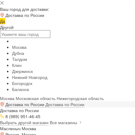
Ваш город для доставки:
Доставка по России
Да
Другой
Москва
Дубна
Талдом
Клин
Дзержинск
Нижний Новгород
Богородск
Балахна
Москва
Московская область
Нижегородская область
Доставка по России
Доставка по России
Доставка по России
8 (989) 951-46-45
Выбрать другой магазин
Все магазины
Масленыч Москва
Россия, Москва,