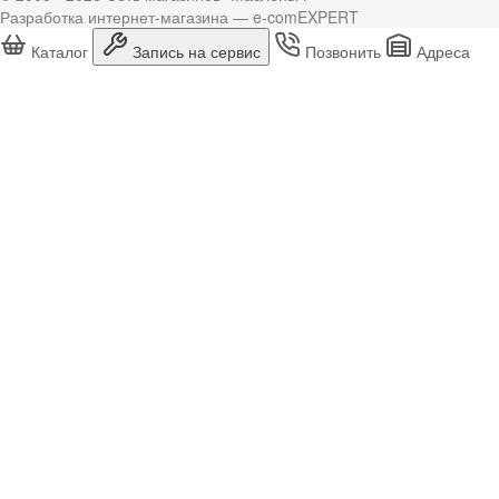
Разработка интернет-магазина — e-comEXPERT
Каталог
Запись на сервис
Позвонить
Адреса