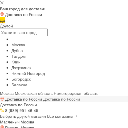
Ваш город для доставки:
Доставка по России
Да
Другой
Москва
Дубна
Талдом
Клин
Дзержинск
Нижний Новгород
Богородск
Балахна
Москва
Московская область
Нижегородская область
Доставка по России
Доставка по России
Доставка по России
8 (989) 951-46-45
Выбрать другой магазин
Все магазины
Масленыч Москва
Россия, Москва,