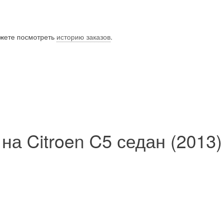
ожете посмотреть
историю заказов
.
а Citroen C5 седан (2013)