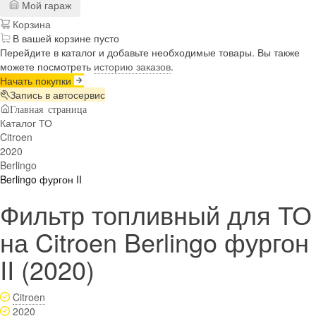
Мой гараж
Корзина
В вашей корзине пусто
Перейдите в каталог и добавьте необходимые товары. Вы также
можете посмотреть
историю заказов
.
Начать покупки
Запись в автосервис
Главная страница
Каталог ТО
Citroen
2020
Berlingo
Berlingo фургон II
Фильтр топливный для ТО
на Citroen Berlingo фургон
II (2020)
Citroen
2020