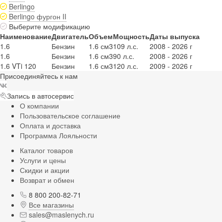
Berlingo
Berlingo фургон II
Выберите модификацию
Наименование
Двигатель
Объем
Мощность
Даты выпуска
1.6
Бензин
1.6 см3
109 л.с.
2008 - 2026 г
1.6
Бензин
1.6 см3
90 л.с.
2008 - 2026 г
1.6 VTi 120
Бензин
1.6 см3
120 л.с.
2009 - 2026 г
Присоединяйтесь к нам
Запись в автосервис
О компании
Пользовательское соглашение
Оплата и доставка
Программа Лояльности
Каталог товаров
Услуги и цены
Скидки и акции
Возврат и обмен
8 800 200-82-71
Все магазины
sales@maslenych.ru