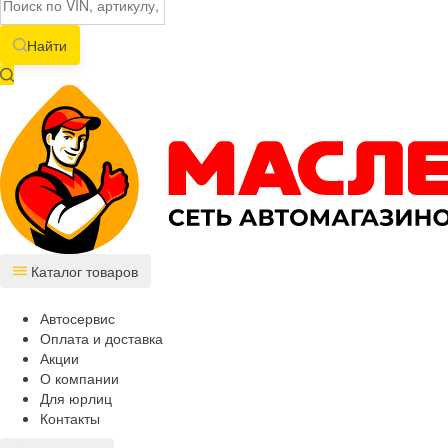
Найти
Каталог товаров
Автосервис
Оплата и доставка
Акции
О компании
Для юрлиц
Контакты