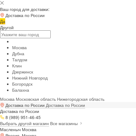
Ваш город для доставки:
Доставка по России
Да
Другой
Москва
Дубна
Талдом
Клин
Дзержинск
Нижний Новгород
Богородск
Балахна
Москва
Московская область
Нижегородская область
Доставка по России
Доставка по России
Доставка по России
8 (989) 951-46-45
Выбрать другой магазин
Все магазины
Масленыч Москва
Россия, Москва,