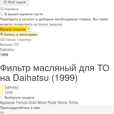
Мой гараж
Корзина
В вашей корзине пусто
Перейдите в каталог и добавьте необходимые товары. Вы также
можете посмотреть
историю заказов
.
Начать покупки
Запись в автосервис
Главная страница
Каталог ТО
Daihatsu
1999
Фильтр масляный для ТО
на Daihatsu (1999)
Daihatsu
1999
Выберите модель
Applause
Feroza
Gran Move
Pyzar
Storia
Terios
Присоединяйтесь к нам