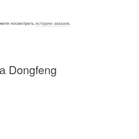
ожете посмотреть
историю заказов
.
а Dongfeng