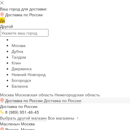
Ваш город для доставки:
Доставка по России
Да
Другой
Москва
Дубна
Талдом
Клин
Дзержинск
Нижний Новгород
Богородск
Балахна
Москва
Московская область
Нижегородская область
Доставка по России
Доставка по России
Доставка по России
8 (989) 951-46-45
Выбрать другой магазин
Все магазины
Масленыч Москва
Россия, Москва,