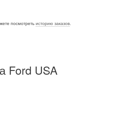
ожете посмотреть
историю заказов
.
а Ford USA