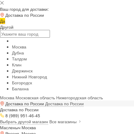
Ваш город для доставки:
Доставка по России
Да
Другой
Москва
Дубна
Талдом
Клин
Дзержинск
Нижний Новгород
Богородск
Балахна
Москва
Московская область
Нижегородская область
Доставка по России
Доставка по России
Доставка по России
8 (989) 951-46-45
Выбрать другой магазин
Все магазины
Масленыч Москва
Россия, Москва,