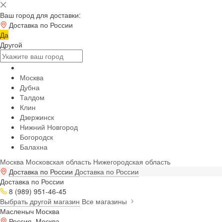
Ваш город для доставки:
Доставка по России
Да
Другой
Москва
Дубна
Талдом
Клин
Дзержинск
Нижний Новгород
Богородск
Балахна
Москва
Московская область
Нижегородская область
Доставка по России
Доставка по России
Доставка по России
8 (989) 951-46-45
Выбрать другой магазин
Все магазины
Масленыч Москва
Россия, Москва,