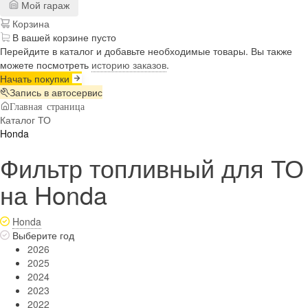
Мой гараж
Корзина
В вашей корзине пусто
Перейдите в каталог и добавьте необходимые товары. Вы также
можете посмотреть
историю заказов
.
Начать покупки
Запись в автосервис
Главная страница
Каталог ТО
Honda
Фильтр топливный для ТО
на Honda
Honda
Выберите год
2026
2025
2024
2023
2022