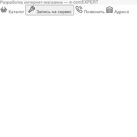
Разработка интернет-магазина — e-comEXPERT
Каталог
Запись на сервис
Позвонить
Адреса