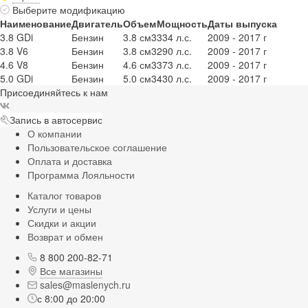
Выберите модификацию
Наименование
Двигатель
Объем
Мощность
Даты выпуска
3.8 GDi
Бензин
3.8 см3
334 л.с.
2009 - 2017 г
3.8 V6
Бензин
3.8 см3
290 л.с.
2009 - 2017 г
4.6 V8
Бензин
4.6 см3
373 л.с.
2009 - 2017 г
5.0 GDi
Бензин
5.0 см3
430 л.с.
2009 - 2017 г
Присоединяйтесь к нам
Запись в автосервис
О компании
Пользовательское соглашение
Оплата и доставка
Программа Лояльности
Каталог товаров
Услуги и цены
Скидки и акции
Возврат и обмен
8 800 200-82-71
Все магазины
sales@maslenych.ru
с 8:00 до 20:00